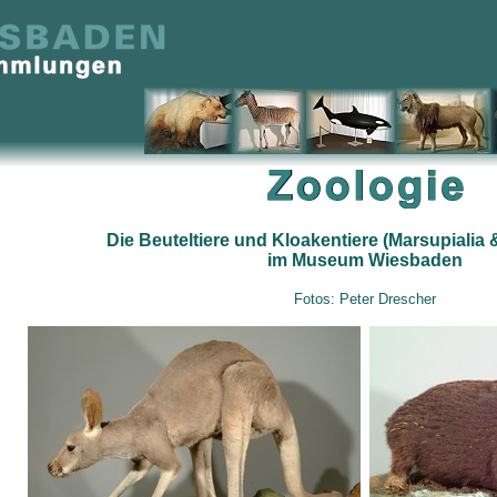
Die Beuteltiere und Kloakentiere (Marsupialia
im Museum Wiesbaden
Fotos: Peter Drescher