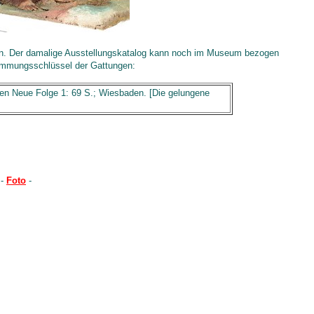
den. Der damalige Ausstellungskatalog kann noch im Museum bezogen
timmungsschlüssel der Gattungen:
den Neue Folge 1: 69 S.; Wiesbaden. [Die gelungene
 -
Foto
-