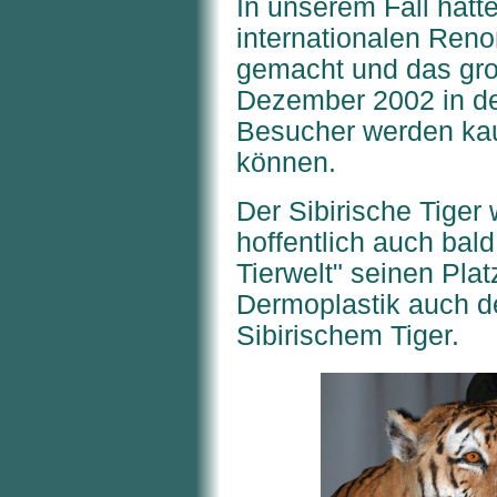
In unserem Fall hatt
internationalen Ren
gemacht und das groß
Dezember 2002 in de
Besucher werden ka
können.
Der Sibirische Tiger
hoffentlich auch bal
Tierwelt" seinen Pla
Dermoplastik auch de
Sibirischem Tiger.