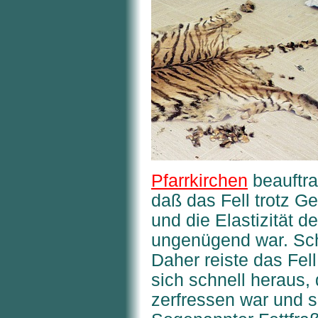
Pfarrkirchen
beauftra
daß das Fell trotz G
und die Elastizität d
ungenügend war. Sch
Daher reiste das Fell
sich schnell heraus,
zerfressen war und s