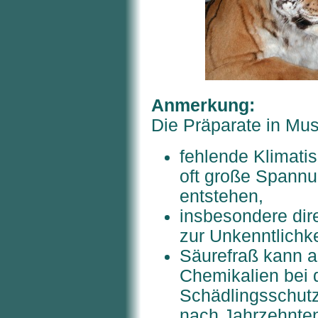
Anmerkung:
Die Präparate in Mus
fehlende Klimati
oft große Spann
entstehen,
insbesondere dir
zur Unkenntlichke
Säurefraß kann 
Chemikalien bei 
Schädlingsschutz
nach Jahrzehnte