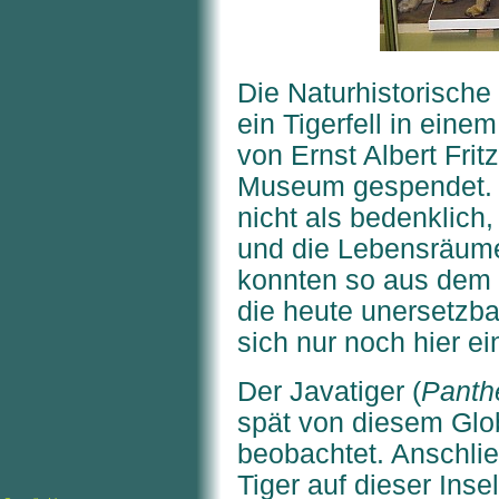
Die Naturhistorisch
ein Tigerfell in ei
von Ernst Albert Fritz
Museum gespendet. D
nicht als bedenklic
und die Lebensräume
konnten so aus dem 1
die heute unersetzba
sich nur noch hier e
Der Javatiger (
Panthe
spät von diesem Glob
beobachtet. Anschli
Tiger auf dieser Inse