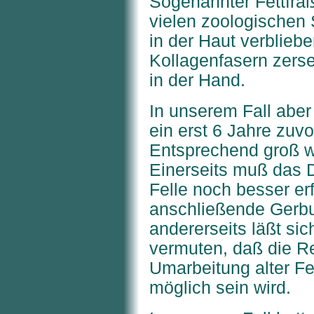
Sogenannter Fettfraß
vielen zoologischen
in der Haut verblieb
Kollagenfasern zerse
in der Hand.
In unserem Fall aber
ein erst 6 Jahre zuvo
Entsprechend groß w
Einerseits muß das 
Felle noch besser er
anschließende Gerbu
andererseits läßt sic
vermuten, daß die R
Umarbeitung alter Fe
möglich sein wird.