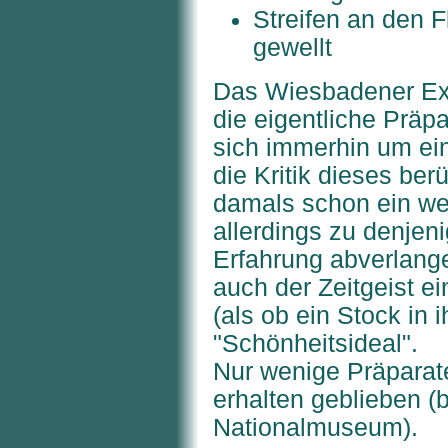
Streifen an den F
gewellt
Das Wiesbadener Exem
die eigentliche Präp
sich immerhin um ei
die Kritik dieses be
damals schon ein we
allerdings zu denjen
Erfahrung abverlange
auch der Zeitgeist e
(als ob ein Stock in
"Schönheitsideal".
Nur wenige Präparate
erhalten geblieben (
Nationalmuseum).